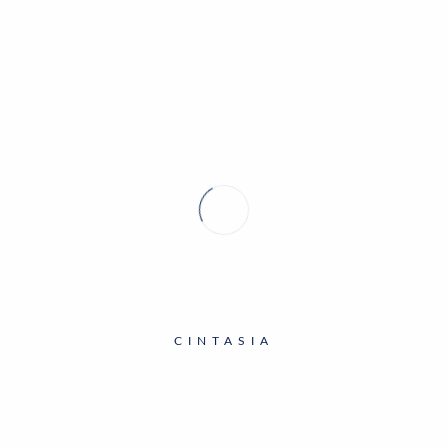
27 June 2024
CINTASIA